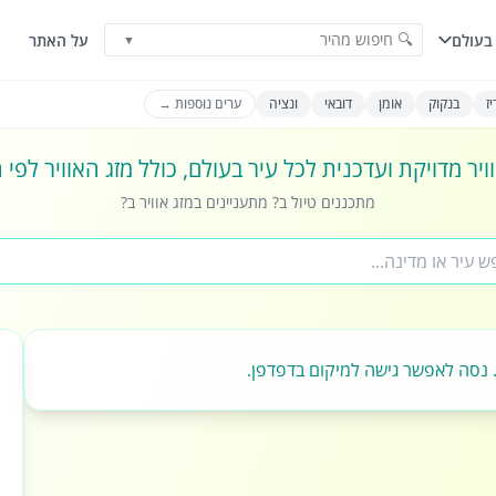
🔍 חיפוש מהיר
בעולם
על האתר
▼
ז
בנקוק
אומן
דובאי
ונציה
ערים נוספות →
ויר מדויקת ועדכנית לכל עיר בעולם, כולל מזג האוויר לפי
מתכננים טיול ב? מתעניינים במזג אוויר ב?
 נסה לאפשר גישה למיקום בדפדפן.