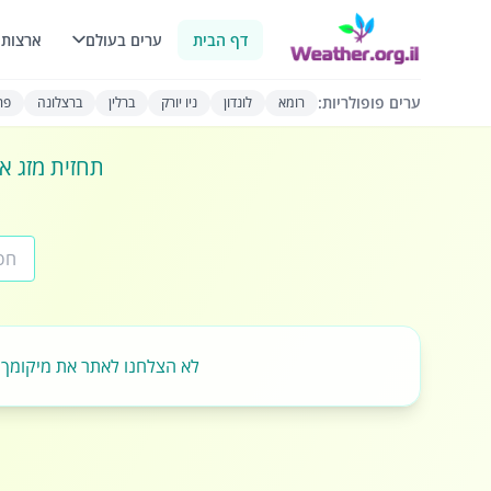
דף הבית
ערים בעולם
ארצות 
ערים פופולריות:
רומא
לונדון
ניו יורק
ברלין
ברצלונה
פרי
תחזית מזג או
לא הצלחנו לאתר את מיקומך.