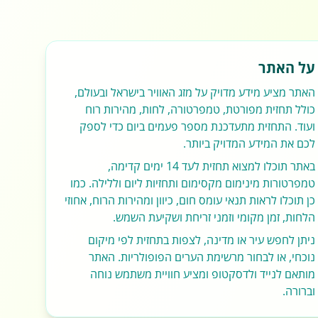
על האתר
האתר מציע מידע מדויק על מזג האוויר בישראל ובעולם,
כולל תחזית מפורטת, טמפרטורה, לחות, מהירות רוח
ועוד. התחזית מתעדכנת מספר פעמים ביום כדי לספק
לכם את המידע המדויק ביותר.
באתר תוכלו למצוא תחזית לעד 14 ימים קדימה,
טמפרטורות מינימום מקסימום ותחזיות ליום וללילה. כמו
כן תוכלו לראות תנאי עומס חום, כיוון ומהירות הרוח, אחוזי
הלחות, זמן מקומי וזמני זריחת ושקיעת השמש.
ניתן לחפש עיר או מדינה, לצפות בתחזית לפי מיקום
נוכחי, או לבחור מרשימת הערים הפופולריות. האתר
מותאם לנייד ולדסקטופ ומציע חוויית משתמש נוחה
וברורה.