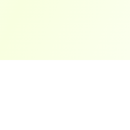
ארצות פופולריות