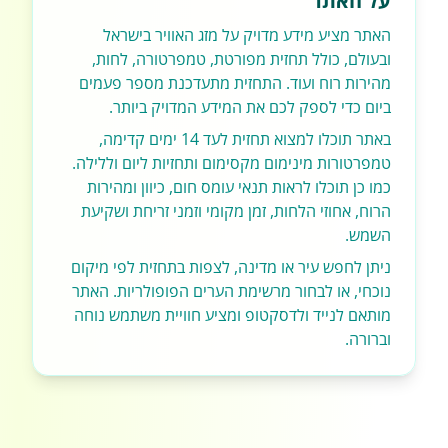
על האתר
האתר מציע מידע מדויק על מזג האוויר בישראל
ובעולם, כולל תחזית מפורטת, טמפרטורה, לחות,
מהירות רוח ועוד. התחזית מתעדכנת מספר פעמים
ביום כדי לספק לכם את המידע המדויק ביותר.
באתר תוכלו למצוא תחזית לעד 14 ימים קדימה,
טמפרטורות מינימום מקסימום ותחזיות ליום וללילה.
כמו כן תוכלו לראות תנאי עומס חום, כיוון ומהירות
הרוח, אחוזי הלחות, זמן מקומי וזמני זריחת ושקיעת
השמש.
ניתן לחפש עיר או מדינה, לצפות בתחזית לפי מיקום
נוכחי, או לבחור מרשימת הערים הפופולריות. האתר
מותאם לנייד ולדסקטופ ומציע חוויית משתמש נוחה
וברורה.