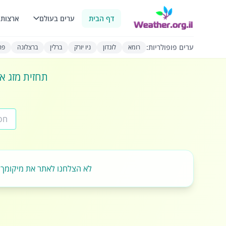
דף הבית
ערים בעולם
ארצות 
ערים פופולריות:
רומא
לונדון
ניו יורק
ברלין
ברצלונה
פרי
תחזית מזג או
לא הצלחנו לאתר את מיקומך.