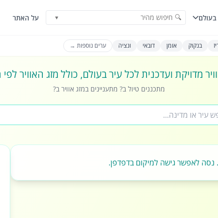
🔍 חיפוש מהיר
בעולם
על האתר
▼
ז
בנקוק
אומן
דובאי
ונציה
ערים נוספות →
ויר מדויקת ועדכנית לכל עיר בעולם, כולל מזג האוויר לפי
מתכננים טיול ב? מתעניינים במזג אוויר ב?
 נסה לאפשר גישה למיקום בדפדפן.