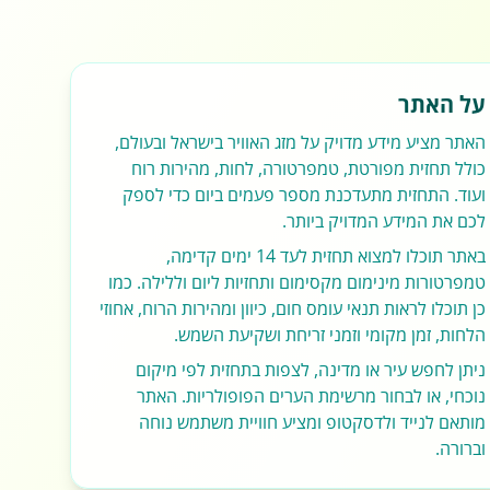
על האתר
האתר מציע מידע מדויק על מזג האוויר בישראל ובעולם,
כולל תחזית מפורטת, טמפרטורה, לחות, מהירות רוח
ועוד. התחזית מתעדכנת מספר פעמים ביום כדי לספק
לכם את המידע המדויק ביותר.
באתר תוכלו למצוא תחזית לעד 14 ימים קדימה,
טמפרטורות מינימום מקסימום ותחזיות ליום וללילה. כמו
כן תוכלו לראות תנאי עומס חום, כיוון ומהירות הרוח, אחוזי
הלחות, זמן מקומי וזמני זריחת ושקיעת השמש.
ניתן לחפש עיר או מדינה, לצפות בתחזית לפי מיקום
נוכחי, או לבחור מרשימת הערים הפופולריות. האתר
מותאם לנייד ולדסקטופ ומציע חוויית משתמש נוחה
וברורה.