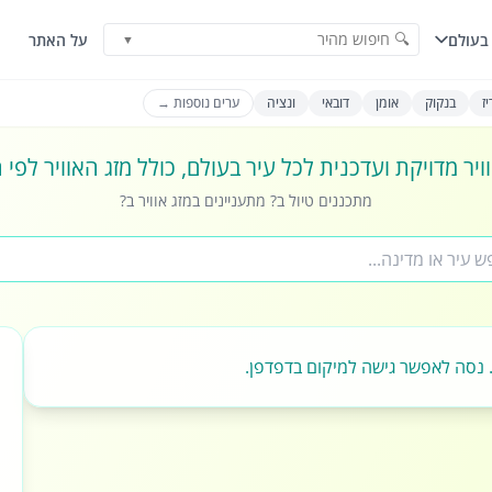
🔍 חיפוש מהיר
בעולם
על האתר
▼
ז
בנקוק
אומן
דובאי
ונציה
ערים נוספות →
ויר מדויקת ועדכנית לכל עיר בעולם, כולל מזג האוויר לפי
מתכננים טיול ב? מתעניינים במזג אוויר ב?
 נסה לאפשר גישה למיקום בדפדפן.