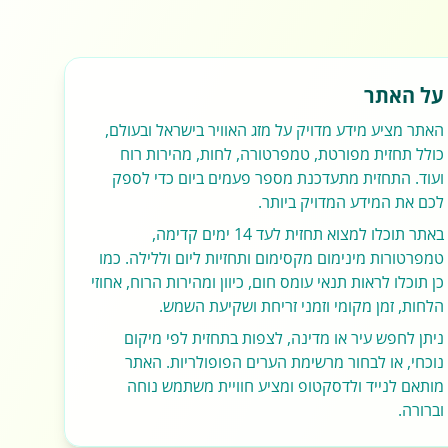
על האתר
האתר מציע מידע מדויק על מזג האוויר בישראל ובעולם,
כולל תחזית מפורטת, טמפרטורה, לחות, מהירות רוח
ועוד. התחזית מתעדכנת מספר פעמים ביום כדי לספק
לכם את המידע המדויק ביותר.
באתר תוכלו למצוא תחזית לעד 14 ימים קדימה,
טמפרטורות מינימום מקסימום ותחזיות ליום וללילה. כמו
כן תוכלו לראות תנאי עומס חום, כיוון ומהירות הרוח, אחוזי
הלחות, זמן מקומי וזמני זריחת ושקיעת השמש.
ניתן לחפש עיר או מדינה, לצפות בתחזית לפי מיקום
נוכחי, או לבחור מרשימת הערים הפופולריות. האתר
מותאם לנייד ולדסקטופ ומציע חוויית משתמש נוחה
וברורה.