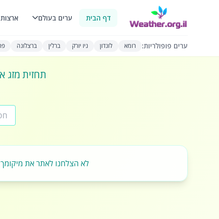
דף הבית
ערים בעולם
ארצות 
ערים פופולריות:
רומא
לונדון
ניו יורק
ברלין
ברצלונה
פרי
תחזית מזג או
לא הצלחנו לאתר את מיקומך.