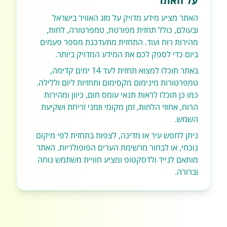
על האתר
האתר מציע מידע מדויק על מזג האוויר בישראל
ובעולם, כולל תחזית מפורטת, טמפרטורה, לחות,
מהירות רוח ועוד. התחזית מתעדכנת מספר פעמים
ביום כדי לספק לכם את המידע המדויק ביותר.
באתר תוכלו למצוא תחזית לעד 14 ימים קדימה,
טמפרטורות מינימום מקסימום ותחזיות ליום וללילה.
כמו כן תוכלו לראות תנאי עומס חום, כיוון ומהירות
הרוח, אחוזי הלחות, זמן מקומי וזמני זריחת ושקיעת
השמש.
ניתן לחפש עיר או מדינה, לצפות בתחזית לפי מיקום
נוכחי, או לבחור מרשימת הערים הפופולריות. האתר
מותאם לנייד ולדסקטופ ומציע חוויית משתמש נוחה
וברורה.