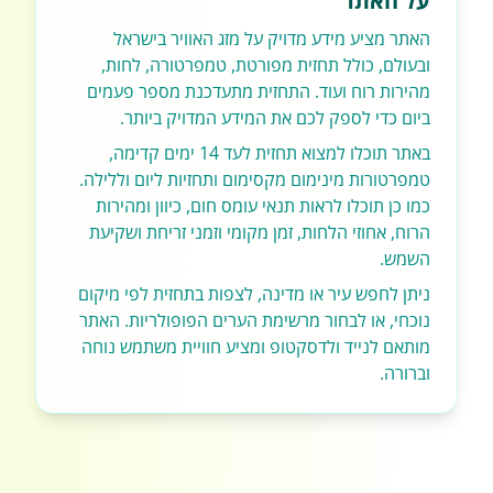
על האתר
האתר מציע מידע מדויק על מזג האוויר בישראל
ובעולם, כולל תחזית מפורטת, טמפרטורה, לחות,
מהירות רוח ועוד. התחזית מתעדכנת מספר פעמים
ביום כדי לספק לכם את המידע המדויק ביותר.
באתר תוכלו למצוא תחזית לעד 14 ימים קדימה,
טמפרטורות מינימום מקסימום ותחזיות ליום וללילה.
כמו כן תוכלו לראות תנאי עומס חום, כיוון ומהירות
הרוח, אחוזי הלחות, זמן מקומי וזמני זריחת ושקיעת
השמש.
ניתן לחפש עיר או מדינה, לצפות בתחזית לפי מיקום
נוכחי, או לבחור מרשימת הערים הפופולריות. האתר
מותאם לנייד ולדסקטופ ומציע חוויית משתמש נוחה
וברורה.