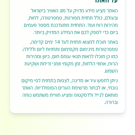
על האתר
האתר מציע מידע מדויק על מזג האוויר בישראל
ובעולם, כולל תחזית מפורטת, טמפרטורה, לחות,
מהירות רוח ועוד. התחזית מתעדכנת מספר פעמים
ביום כדי לספק לכם את המידע המדויק ביותר.
באתר תוכלו למצוא תחזית לעד 14 ימים קדימה,
טמפרטורות מינימום מקסימום ותחזיות ליום וללילה.
כמו כן תוכלו לראות תנאי עומס חום, כיוון ומהירות
הרוח, אחוזי הלחות, זמן מקומי וזמני זריחת ושקיעת
השמש.
ניתן לחפש עיר או מדינה, לצפות בתחזית לפי מיקום
נוכחי, או לבחור מרשימת הערים הפופולריות. האתר
מותאם לנייד ולדסקטופ ומציע חוויית משתמש נוחה
וברורה.