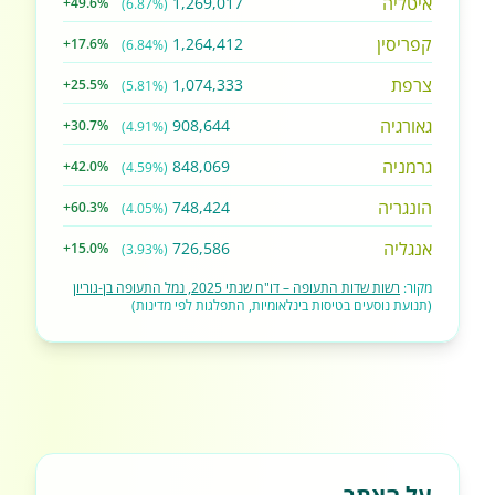
איטליה
1,269,017
+49.6%
(6.87%)
קפריסין
1,264,412
+17.6%
(6.84%)
צרפת
1,074,333
+25.5%
(5.81%)
גאורגיה
908,644
+30.7%
(4.91%)
גרמניה
848,069
+42.0%
(4.59%)
הונגריה
748,424
+60.3%
(4.05%)
אנגליה
726,586
+15.0%
(3.93%)
מקור:
רשות שדות התעופה – דו"ח שנתי 2025, נמל התעופה בן-גוריון
(תנועת נוסעים בטיסות בינלאומיות, התפלגות לפי מדינות)