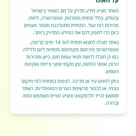
על האתר
האתר מציע מידע מדויק על מזג האוויר בישראל
ובעולם, כולל תחזית מפורטת, טמפרטורה, לחות,
מהירות רוח ועוד. התחזית מתעדכנת מספר פעמים
ביום כדי לספק לכם את המידע המדויק ביותר.
באתר תוכלו למצוא תחזית לעד 14 ימים קדימה,
טמפרטורות מינימום מקסימום ותחזיות ליום וללילה.
כמו כן תוכלו לראות תנאי עומס חום, כיוון ומהירות
הרוח, אחוזי הלחות, זמן מקומי וזמני זריחת ושקיעת
השמש.
ניתן לחפש עיר או מדינה, לצפות בתחזית לפי מיקום
נוכחי, או לבחור מרשימת הערים הפופולריות. האתר
מותאם לנייד ולדסקטופ ומציע חוויית משתמש נוחה
וברורה.