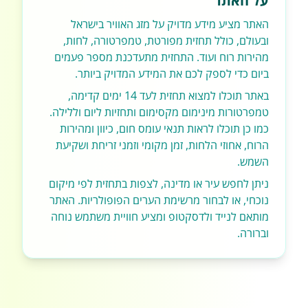
על האתר
האתר מציע מידע מדויק על מזג האוויר בישראל
ובעולם, כולל תחזית מפורטת, טמפרטורה, לחות,
מהירות רוח ועוד. התחזית מתעדכנת מספר פעמים
ביום כדי לספק לכם את המידע המדויק ביותר.
באתר תוכלו למצוא תחזית לעד 14 ימים קדימה,
טמפרטורות מינימום מקסימום ותחזיות ליום וללילה.
כמו כן תוכלו לראות תנאי עומס חום, כיוון ומהירות
הרוח, אחוזי הלחות, זמן מקומי וזמני זריחת ושקיעת
השמש.
ניתן לחפש עיר או מדינה, לצפות בתחזית לפי מיקום
נוכחי, או לבחור מרשימת הערים הפופולריות. האתר
מותאם לנייד ולדסקטופ ומציע חוויית משתמש נוחה
וברורה.