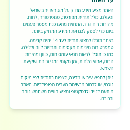
על האתר
האתר מציע מידע מדויק על מזג האוויר בישראל
ובעולם, כולל תחזית מפורטת, טמפרטורה, לחות,
מהירות רוח ועוד. התחזית מתעדכנת מספר פעמים
ביום כדי לספק לכם את המידע המדויק ביותר.
באתר תוכלו למצוא תחזית לעד 14 ימים קדימה,
טמפרטורות מינימום מקסימום ותחזיות ליום וללילה.
כמו כן תוכלו לראות תנאי עומס חום, כיוון ומהירות
הרוח, אחוזי הלחות, זמן מקומי וזמני זריחת ושקיעת
השמש.
ניתן לחפש עיר או מדינה, לצפות בתחזית לפי מיקום
נוכחי, או לבחור מרשימת הערים הפופולריות. האתר
מותאם לנייד ולדסקטופ ומציע חוויית משתמש נוחה
וברורה.