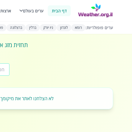
דף הבית
ערים בעולם
ארצות 
ערים פופולריות:
רומא
לונדון
ניו יורק
ברלין
ברצלונה
פרי
תחזית מזג או
לא הצלחנו לאתר את מיקומך.