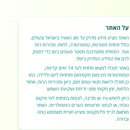
על האתר
האתר מציע מידע מדויק על מזג האוויר בישראל ובעולם,
כולל תחזית מפורטת, טמפרטורה, לחות, מהירות רוח
ועוד. התחזית מתעדכנת מספר פעמים ביום כדי לספק
לכם את המידע המדויק ביותר.
באתר תוכלו למצוא תחזית לעד 14 ימים קדימה,
טמפרטורות מינימום מקסימום ותחזיות ליום וללילה. כמו
כן תוכלו לראות תנאי עומס חום, כיוון ומהירות הרוח, אחוזי
הלחות, זמן מקומי וזמני זריחת ושקיעת השמש.
ניתן לחפש עיר או מדינה, לצפות בתחזית לפי מיקום
נוכחי, או לבחור מרשימת הערים הפופולריות. האתר
מותאם לנייד ולדסקטופ ומציע חוויית משתמש נוחה
וברורה.