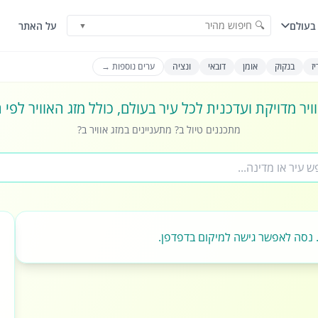
🔍 חיפוש מהיר
בעולם
על האתר
▼
ז
בנקוק
אומן
דובאי
ונציה
ערים נוספות →
ויר מדויקת ועדכנית לכל עיר בעולם, כולל מזג האוויר לפי
מתכננים טיול ב? מתעניינים במזג אוויר ב?
 נסה לאפשר גישה למיקום בדפדפן.