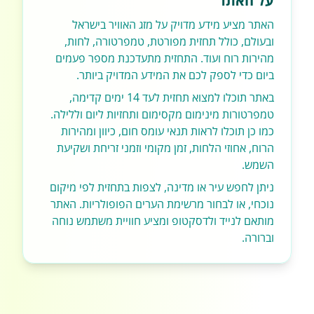
על האתר
האתר מציע מידע מדויק על מזג האוויר בישראל
ובעולם, כולל תחזית מפורטת, טמפרטורה, לחות,
מהירות רוח ועוד. התחזית מתעדכנת מספר פעמים
ביום כדי לספק לכם את המידע המדויק ביותר.
באתר תוכלו למצוא תחזית לעד 14 ימים קדימה,
טמפרטורות מינימום מקסימום ותחזיות ליום וללילה.
כמו כן תוכלו לראות תנאי עומס חום, כיוון ומהירות
הרוח, אחוזי הלחות, זמן מקומי וזמני זריחת ושקיעת
השמש.
ניתן לחפש עיר או מדינה, לצפות בתחזית לפי מיקום
נוכחי, או לבחור מרשימת הערים הפופולריות. האתר
מותאם לנייד ולדסקטופ ומציע חוויית משתמש נוחה
וברורה.