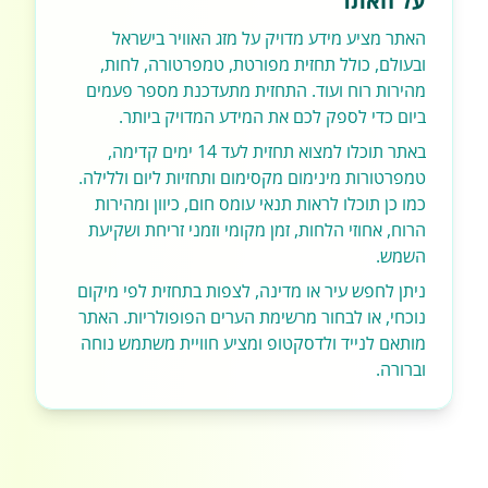
על האתר
האתר מציע מידע מדויק על מזג האוויר בישראל
ובעולם, כולל תחזית מפורטת, טמפרטורה, לחות,
מהירות רוח ועוד. התחזית מתעדכנת מספר פעמים
ביום כדי לספק לכם את המידע המדויק ביותר.
באתר תוכלו למצוא תחזית לעד 14 ימים קדימה,
טמפרטורות מינימום מקסימום ותחזיות ליום וללילה.
כמו כן תוכלו לראות תנאי עומס חום, כיוון ומהירות
הרוח, אחוזי הלחות, זמן מקומי וזמני זריחת ושקיעת
השמש.
ניתן לחפש עיר או מדינה, לצפות בתחזית לפי מיקום
נוכחי, או לבחור מרשימת הערים הפופולריות. האתר
מותאם לנייד ולדסקטופ ומציע חוויית משתמש נוחה
וברורה.