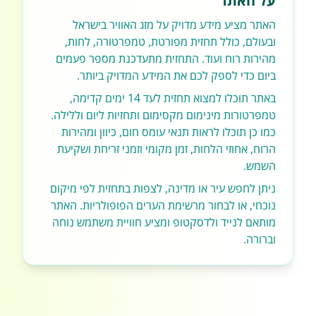
על האתר
האתר מציע מידע מדויק על מזג האוויר בישראל
ובעולם, כולל תחזית מפורטת, טמפרטורה, לחות,
מהירות רוח ועוד. התחזית מתעדכנת מספר פעמים
ביום כדי לספק לכם את המידע המדויק ביותר.
באתר תוכלו למצוא תחזית לעד 14 ימים קדימה,
טמפרטורות מינימום מקסימום ותחזיות ליום וללילה.
כמו כן תוכלו לראות תנאי עומס חום, כיוון ומהירות
הרוח, אחוזי הלחות, זמן מקומי וזמני זריחת ושקיעת
השמש.
ניתן לחפש עיר או מדינה, לצפות בתחזית לפי מיקום
נוכחי, או לבחור מרשימת הערים הפופולריות. האתר
מותאם לנייד ולדסקטופ ומציע חוויית משתמש נוחה
וברורה.