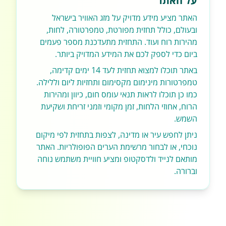
על האתר
האתר מציע מידע מדויק על מזג האוויר בישראל
ובעולם, כולל תחזית מפורטת, טמפרטורה, לחות,
מהירות רוח ועוד. התחזית מתעדכנת מספר פעמים
ביום כדי לספק לכם את המידע המדויק ביותר.
באתר תוכלו למצוא תחזית לעד 14 ימים קדימה,
טמפרטורות מינימום מקסימום ותחזיות ליום וללילה.
כמו כן תוכלו לראות תנאי עומס חום, כיוון ומהירות
הרוח, אחוזי הלחות, זמן מקומי וזמני זריחת ושקיעת
השמש.
ניתן לחפש עיר או מדינה, לצפות בתחזית לפי מיקום
נוכחי, או לבחור מרשימת הערים הפופולריות. האתר
מותאם לנייד ולדסקטופ ומציע חוויית משתמש נוחה
וברורה.