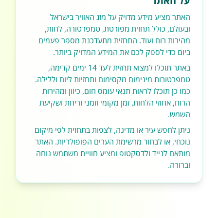
על האתר
האתר מציע מידע מדויק על מזג האוויר בישראל
ובעולם, כולל תחזית מפורטת, טמפרטורה, לחות,
מהירות רוח ועוד. התחזית מתעדכנת מספר פעמים
ביום כדי לספק לכם את המידע המדויק ביותר.
באתר תוכלו למצוא תחזית לעד 14 ימים קדימה,
טמפרטורות מינימום מקסימום ותחזיות ליום וללילה.
כמו כן תוכלו לראות תנאי עומס חום, כיוון ומהירות
הרוח, אחוזי הלחות, זמן מקומי וזמני זריחת ושקיעת
השמש.
ניתן לחפש עיר או מדינה, לצפות בתחזית לפי מיקום
נוכחי, או לבחור מרשימת הערים הפופולריות. האתר
מותאם לנייד ולדסקטופ ומציע חוויית משתמש נוחה
וברורה.