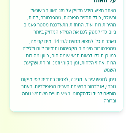
על האתר
האתר מציע מידע מדויק על מזג האוויר בישראל
ובעולם, כולל תחזית מפורטת, טמפרטורה, לחות,
מהירות רוח ועוד. התחזית מתעדכנת מספר פעמים
ביום כדי לספק לכם את המידע המדויק ביותר.
באתר תוכלו למצוא תחזית לעד 14 ימים קדימה,
טמפרטורות מינימום מקסימום ותחזיות ליום וללילה.
כמו כן תוכלו לראות תנאי עומס חום, כיוון ומהירות
הרוח, אחוזי הלחות, זמן מקומי וזמני זריחת ושקיעת
השמש.
ניתן לחפש עיר או מדינה, לצפות בתחזית לפי מיקום
נוכחי, או לבחור מרשימת הערים הפופולריות. האתר
מותאם לנייד ולדסקטופ ומציע חוויית משתמש נוחה
וברורה.