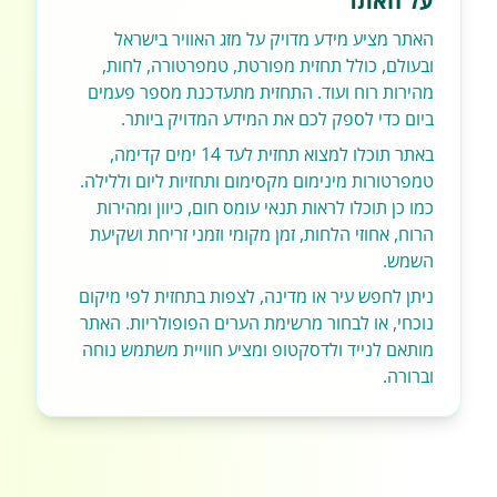
על האתר
האתר מציע מידע מדויק על מזג האוויר בישראל
ובעולם, כולל תחזית מפורטת, טמפרטורה, לחות,
מהירות רוח ועוד. התחזית מתעדכנת מספר פעמים
ביום כדי לספק לכם את המידע המדויק ביותר.
באתר תוכלו למצוא תחזית לעד 14 ימים קדימה,
טמפרטורות מינימום מקסימום ותחזיות ליום וללילה.
כמו כן תוכלו לראות תנאי עומס חום, כיוון ומהירות
הרוח, אחוזי הלחות, זמן מקומי וזמני זריחת ושקיעת
השמש.
ניתן לחפש עיר או מדינה, לצפות בתחזית לפי מיקום
נוכחי, או לבחור מרשימת הערים הפופולריות. האתר
מותאם לנייד ולדסקטופ ומציע חוויית משתמש נוחה
וברורה.