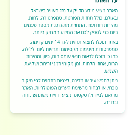
על האתר
האתר מציע מידע מדויק על מזג האוויר בישראל
ובעולם, כולל תחזית מפורטת, טמפרטורה, לחות,
מהירות רוח ועוד. התחזית מתעדכנת מספר פעמים
ביום כדי לספק לכם את המידע המדויק ביותר.
באתר תוכלו למצוא תחזית לעד 14 ימים קדימה,
טמפרטורות מינימום מקסימום ותחזיות ליום וללילה.
כמו כן תוכלו לראות תנאי עומס חום, כיוון ומהירות
הרוח, אחוזי הלחות, זמן מקומי וזמני זריחת ושקיעת
השמש.
ניתן לחפש עיר או מדינה, לצפות בתחזית לפי מיקום
נוכחי, או לבחור מרשימת הערים הפופולריות. האתר
מותאם לנייד ולדסקטופ ומציע חוויית משתמש נוחה
וברורה.