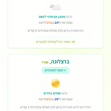
כרגע
מעונן עם סיכוי לגשם
טמפרטורה
24°
עם
72%
לחות
רוח
צפונית
בכיוון
350
מעלות ובמהירות
8
קמ"ש
מזג האוויר בברלין
תחזית לשבועיים
ברצלונה
,
ספרד
הוסף למועדפים
כרגע
שמיים בהירים
טמפרטורה
29°
עם
56%
לחות
רוח
דרום-דרום מערבית
בכיוון
205
מעלות ובמהירות
5
קמ"ש