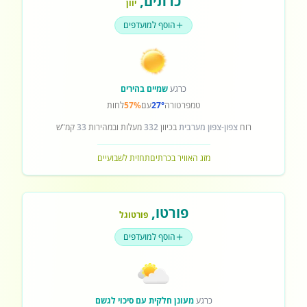
כרתים
,
יוון
הוסף למועדפים
כרגע
שמיים בהירים
טמפרטורה
27°
עם
57%
לחות
רוח
צפון-צפון מערבית
בכיוון
332
מעלות ובמהירות
33
קמ"ש
מזג האוויר בכרתים
תחזית לשבועיים
פורטו
,
פורטוגל
הוסף למועדפים
כרגע
מעונן חלקית עם סיכוי לגשם