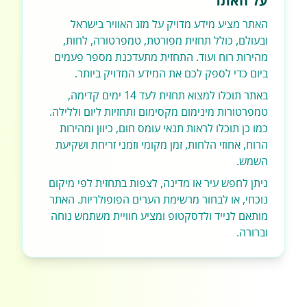
על האתר
האתר מציע מידע מדויק על מזג האוויר בישראל
ובעולם, כולל תחזית מפורטת, טמפרטורה, לחות,
מהירות רוח ועוד. התחזית מתעדכנת מספר פעמים
ביום כדי לספק לכם את המידע המדויק ביותר.
באתר תוכלו למצוא תחזית לעד 14 ימים קדימה,
טמפרטורות מינימום מקסימום ותחזיות ליום וללילה.
כמו כן תוכלו לראות תנאי עומס חום, כיוון ומהירות
הרוח, אחוזי הלחות, זמן מקומי וזמני זריחת ושקיעת
השמש.
ניתן לחפש עיר או מדינה, לצפות בתחזית לפי מיקום
נוכחי, או לבחור מרשימת הערים הפופולריות. האתר
מותאם לנייד ולדסקטופ ומציע חוויית משתמש נוחה
וברורה.