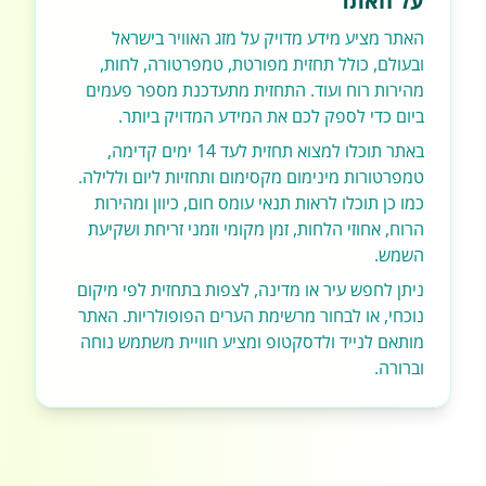
על האתר
האתר מציע מידע מדויק על מזג האוויר בישראל
ובעולם, כולל תחזית מפורטת, טמפרטורה, לחות,
מהירות רוח ועוד. התחזית מתעדכנת מספר פעמים
ביום כדי לספק לכם את המידע המדויק ביותר.
באתר תוכלו למצוא תחזית לעד 14 ימים קדימה,
טמפרטורות מינימום מקסימום ותחזיות ליום וללילה.
כמו כן תוכלו לראות תנאי עומס חום, כיוון ומהירות
הרוח, אחוזי הלחות, זמן מקומי וזמני זריחת ושקיעת
השמש.
ניתן לחפש עיר או מדינה, לצפות בתחזית לפי מיקום
נוכחי, או לבחור מרשימת הערים הפופולריות. האתר
מותאם לנייד ולדסקטופ ומציע חוויית משתמש נוחה
וברורה.