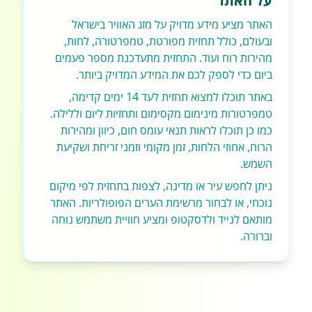
על האתר
האתר מציע מידע מדויק על מזג האוויר בישראל
ובעולם, כולל תחזית מפורטת, טמפרטורה, לחות,
מהירות רוח ועוד. התחזית מתעדכנת מספר פעמים
ביום כדי לספק לכם את המידע המדויק ביותר.
באתר תוכלו למצוא תחזית לעד 14 ימים קדימה,
טמפרטורות מינימום מקסימום ותחזיות ליום וללילה.
כמו כן תוכלו לראות תנאי עומס חום, כיוון ומהירות
הרוח, אחוזי הלחות, זמן מקומי וזמני זריחת ושקיעת
השמש.
ניתן לחפש עיר או מדינה, לצפות בתחזית לפי מיקום
נוכחי, או לבחור מרשימת הערים הפופולריות. האתר
מותאם לנייד ולדסקטופ ומציע חוויית משתמש נוחה
וברורה.