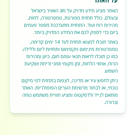
על האתר
האתר מציע מידע מדויק על מזג האוויר בישראל
ובעולם, כולל תחזית מפורטת, טמפרטורה, לחות,
מהירות רוח ועוד. התחזית מתעדכנת מספר פעמים
ביום כדי לספק לכם את המידע המדויק ביותר.
באתר תוכלו למצוא תחזית לעד 14 ימים קדימה,
טמפרטורות מינימום מקסימום ותחזיות ליום וללילה.
כמו כן תוכלו לראות תנאי עומס חום, כיוון ומהירות
הרוח, אחוזי הלחות, זמן מקומי וזמני זריחת ושקיעת
השמש.
ניתן לחפש עיר או מדינה, לצפות בתחזית לפי מיקום
נוכחי, או לבחור מרשימת הערים הפופולריות. האתר
מותאם לנייד ולדסקטופ ומציע חוויית משתמש נוחה
וברורה.