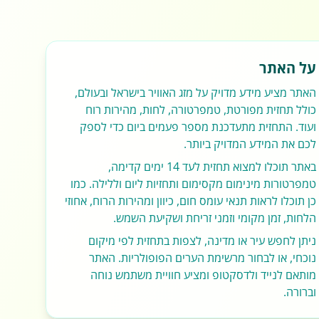
על האתר
האתר מציע מידע מדויק על מזג האוויר בישראל ובעולם,
כולל תחזית מפורטת, טמפרטורה, לחות, מהירות רוח
ועוד. התחזית מתעדכנת מספר פעמים ביום כדי לספק
לכם את המידע המדויק ביותר.
באתר תוכלו למצוא תחזית לעד 14 ימים קדימה,
טמפרטורות מינימום מקסימום ותחזיות ליום וללילה. כמו
כן תוכלו לראות תנאי עומס חום, כיוון ומהירות הרוח, אחוזי
הלחות, זמן מקומי וזמני זריחת ושקיעת השמש.
ניתן לחפש עיר או מדינה, לצפות בתחזית לפי מיקום
נוכחי, או לבחור מרשימת הערים הפופולריות. האתר
מותאם לנייד ולדסקטופ ומציע חוויית משתמש נוחה
וברורה.