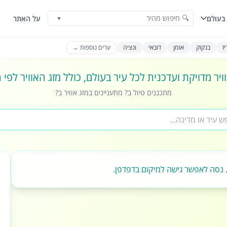
🔍 חיפוש מהיר
בעולם
על האתר
▼
ז
בנקוק
אומן
דובאי
ונציה
ערים נוספות →
ויר מדויקת ועדכנית לכל עיר בעולם, כולל מזג האוויר לפי
מתכננים טיול ב? מתעניינים במזג אוויר ב?
 נסה לאפשר גישה למיקום בדפדפן.