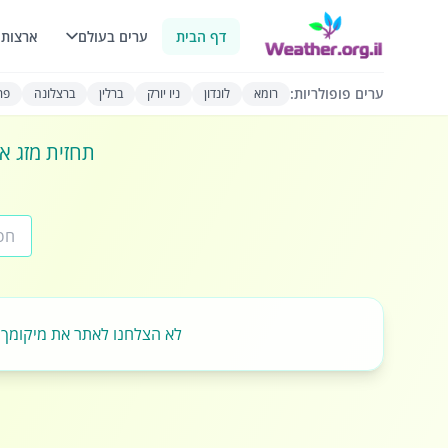
דף הבית
ערים בעולם
ארצות 
ערים פופולריות:
רומא
לונדון
ניו יורק
ברלין
ברצלונה
פרי
תחזית מזג או
לא הצלחנו לאתר את מיקומך.