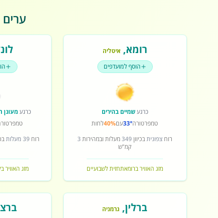
ערים פ
רומא
,
לונד
איטליה
הוסף למועדפים
הו
כרגע
שמיים בהירים
כרגע
מעונן ח
טמפרטורה
33°
עם
40%
לחות
טמפרטורה
רוח
צפונית
בכיוון
349
מעלות ובמהירות
3
רוח
39 מעלות
בכי
קמ"ש
מזג האוויר ברומא
תחזית לשבועיים
מזג האוויר בל
ברלין
,
ברצל
גרמניה