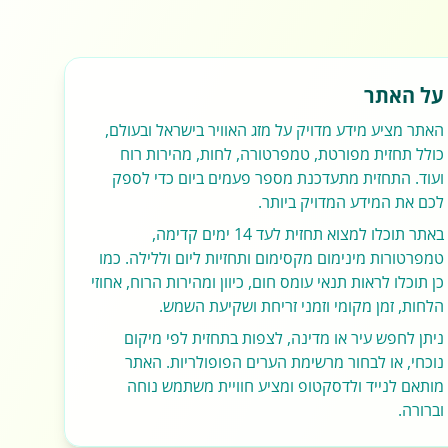
על האתר
האתר מציע מידע מדויק על מזג האוויר בישראל ובעולם,
כולל תחזית מפורטת, טמפרטורה, לחות, מהירות רוח
ועוד. התחזית מתעדכנת מספר פעמים ביום כדי לספק
לכם את המידע המדויק ביותר.
באתר תוכלו למצוא תחזית לעד 14 ימים קדימה,
טמפרטורות מינימום מקסימום ותחזיות ליום וללילה. כמו
כן תוכלו לראות תנאי עומס חום, כיוון ומהירות הרוח, אחוזי
הלחות, זמן מקומי וזמני זריחת ושקיעת השמש.
ניתן לחפש עיר או מדינה, לצפות בתחזית לפי מיקום
נוכחי, או לבחור מרשימת הערים הפופולריות. האתר
מותאם לנייד ולדסקטופ ומציע חוויית משתמש נוחה
וברורה.