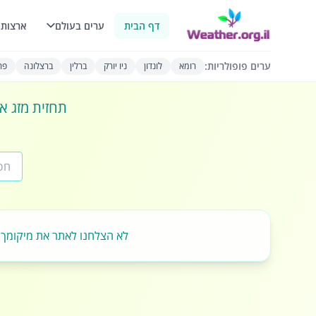
דף הבית
ערים בעולם
ארצות 
ערים פופולריות:
רומא
לונדון
ניו יורק
ברלין
ברצלונה
פרי
תחזית מזג או
לא הצלחנו לאתר את מיקומך.