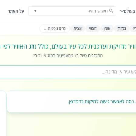
🔍 חיפוש מהיר
בעולם
על האתר
▼
ז
בנקוק
אומן
דובאי
ונציה
ערים נוספות →
ויר מדויקת ועדכנית לכל עיר בעולם, כולל מזג האוויר לפי
מתכננים טיול ב? מתעניינים במזג אוויר ב?
 נסה לאפשר גישה למיקום בדפדפן.