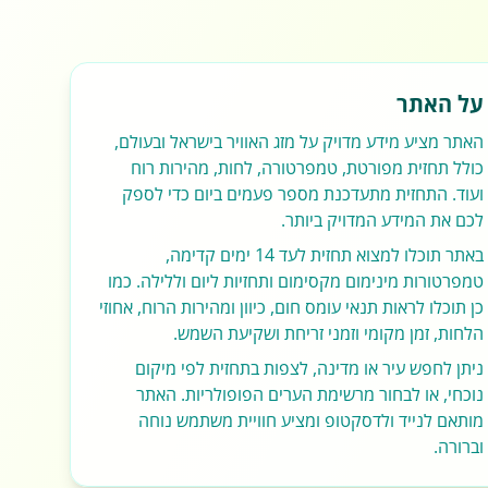
על האתר
האתר מציע מידע מדויק על מזג האוויר בישראל ובעולם,
כולל תחזית מפורטת, טמפרטורה, לחות, מהירות רוח
ועוד. התחזית מתעדכנת מספר פעמים ביום כדי לספק
לכם את המידע המדויק ביותר.
באתר תוכלו למצוא תחזית לעד 14 ימים קדימה,
טמפרטורות מינימום מקסימום ותחזיות ליום וללילה. כמו
כן תוכלו לראות תנאי עומס חום, כיוון ומהירות הרוח, אחוזי
הלחות, זמן מקומי וזמני זריחת ושקיעת השמש.
ניתן לחפש עיר או מדינה, לצפות בתחזית לפי מיקום
נוכחי, או לבחור מרשימת הערים הפופולריות. האתר
מותאם לנייד ולדסקטופ ומציע חוויית משתמש נוחה
וברורה.