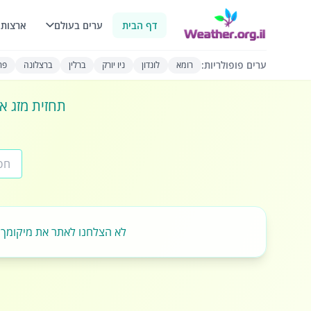
דף הבית
ערים בעולם
ארצות 
ערים פופולריות:
רומא
לונדון
ניו יורק
ברלין
ברצלונה
פרי
תחזית מזג או
לא הצלחנו לאתר את מיקומך.