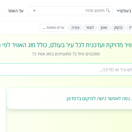
🔍 חיפוש מהיר
בעולם
על האתר
▼
ז
בנקוק
אומן
דובאי
ונציה
ערים נוספות →
ויר מדויקת ועדכנית לכל עיר בעולם, כולל מזג האוויר לפי
מתכננים טיול ב? מתעניינים במזג אוויר ב?
 נסה לאפשר גישה למיקום בדפדפן.