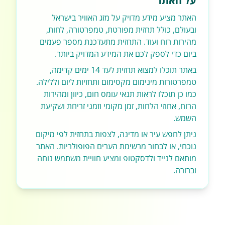
על האתר
האתר מציע מידע מדויק על מזג האוויר בישראל
ובעולם, כולל תחזית מפורטת, טמפרטורה, לחות,
מהירות רוח ועוד. התחזית מתעדכנת מספר פעמים
ביום כדי לספק לכם את המידע המדויק ביותר.
באתר תוכלו למצוא תחזית לעד 14 ימים קדימה,
טמפרטורות מינימום מקסימום ותחזיות ליום וללילה.
כמו כן תוכלו לראות תנאי עומס חום, כיוון ומהירות
הרוח, אחוזי הלחות, זמן מקומי וזמני זריחת ושקיעת
השמש.
ניתן לחפש עיר או מדינה, לצפות בתחזית לפי מיקום
נוכחי, או לבחור מרשימת הערים הפופולריות. האתר
מותאם לנייד ולדסקטופ ומציע חוויית משתמש נוחה
וברורה.