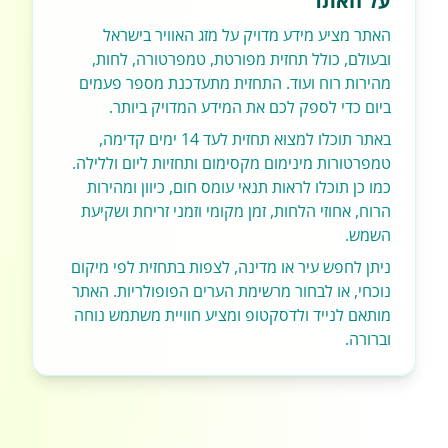
על האתר
האתר מציע מידע מדויק על מזג האוויר בישראל
ובעולם, כולל תחזית מפורטת, טמפרטורה, לחות,
מהירות רוח ועוד. התחזית מתעדכנת מספר פעמים
ביום כדי לספק לכם את המידע המדויק ביותר.
באתר תוכלו למצוא תחזית לעד 14 ימים קדימה,
טמפרטורות מינימום מקסימום ותחזיות ליום וללילה.
כמו כן תוכלו לראות תנאי עומס חום, כיוון ומהירות
הרוח, אחוזי הלחות, זמן מקומי וזמני זריחת ושקיעת
השמש.
ניתן לחפש עיר או מדינה, לצפות בתחזית לפי מיקום
נוכחי, או לבחור מרשימת הערים הפופולריות. האתר
מותאם לנייד ולדסקטופ ומציע חוויית משתמש נוחה
וברורה.