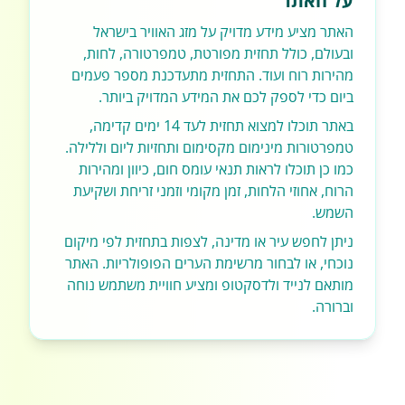
על האתר
האתר מציע מידע מדויק על מזג האוויר בישראל
ובעולם, כולל תחזית מפורטת, טמפרטורה, לחות,
מהירות רוח ועוד. התחזית מתעדכנת מספר פעמים
ביום כדי לספק לכם את המידע המדויק ביותר.
באתר תוכלו למצוא תחזית לעד 14 ימים קדימה,
טמפרטורות מינימום מקסימום ותחזיות ליום וללילה.
כמו כן תוכלו לראות תנאי עומס חום, כיוון ומהירות
הרוח, אחוזי הלחות, זמן מקומי וזמני זריחת ושקיעת
השמש.
ניתן לחפש עיר או מדינה, לצפות בתחזית לפי מיקום
נוכחי, או לבחור מרשימת הערים הפופולריות. האתר
מותאם לנייד ולדסקטופ ומציע חוויית משתמש נוחה
וברורה.