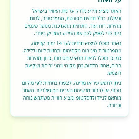
על האתר
האתר מציע מידע מדויק על מזג האוויר בישראל
ובעולם, כולל תחזית מפורטת, טמפרטורה, לחות,
מהירות רוח ועוד. התחזית מתעדכנת מספר פעמים
ביום כדי לספק לכם את המידע המדויק ביותר.
באתר תוכלו למצוא תחזית לעד 14 ימים קדימה,
טמפרטורות מינימום מקסימום ותחזיות ליום וללילה.
כמו כן תוכלו לראות תנאי עומס חום, כיוון ומהירות
הרוח, אחוזי הלחות, זמן מקומי וזמני זריחת ושקיעת
השמש.
ניתן לחפש עיר או מדינה, לצפות בתחזית לפי מיקום
נוכחי, או לבחור מרשימת הערים הפופולריות. האתר
מותאם לנייד ולדסקטופ ומציע חוויית משתמש נוחה
וברורה.