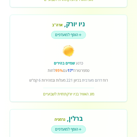
ניו יורק
,
ארה"ב
הוסף למועדפים
כרגע
שמיים בהירים
טמפרטורה
17°
עם
95%
לחות
רוח
דרום מערבית
בכיוון
221
מעלות ובמהירות
6
קמ"ש
מזג האוויר בניו יורק
תחזית לשבועיים
ברלין
,
גרמניה
הוסף למועדפים