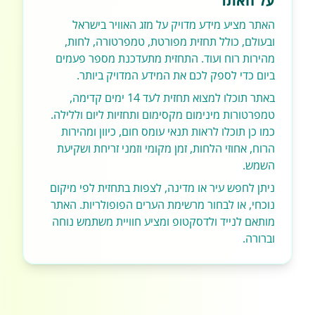
על האתר
האתר מציע מידע מדויק על מזג האוויר בישראל
ובעולם, כולל תחזית מפורטת, טמפרטורה, לחות,
מהירות רוח ועוד. התחזית מתעדכנת מספר פעמים
ביום כדי לספק לכם את המידע המדויק ביותר.
באתר תוכלו למצוא תחזית לעד 14 ימים קדימה,
טמפרטורות מינימום מקסימום ותחזיות ליום וללילה.
כמו כן תוכלו לראות תנאי עומס חום, כיוון ומהירות
הרוח, אחוזי הלחות, זמן מקומי וזמני זריחת ושקיעת
השמש.
ניתן לחפש עיר או מדינה, לצפות בתחזית לפי מיקום
נוכחי, או לבחור מרשימת הערים הפופולריות. האתר
מותאם לנייד ולדסקטופ ומציע חוויית משתמש נוחה
וברורה.