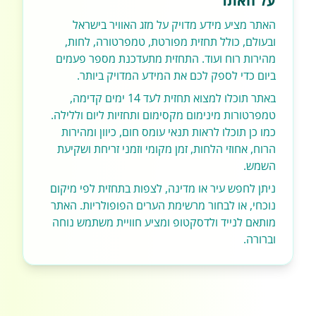
על האתר
האתר מציע מידע מדויק על מזג האוויר בישראל
ובעולם, כולל תחזית מפורטת, טמפרטורה, לחות,
מהירות רוח ועוד. התחזית מתעדכנת מספר פעמים
ביום כדי לספק לכם את המידע המדויק ביותר.
באתר תוכלו למצוא תחזית לעד 14 ימים קדימה,
טמפרטורות מינימום מקסימום ותחזיות ליום וללילה.
כמו כן תוכלו לראות תנאי עומס חום, כיוון ומהירות
הרוח, אחוזי הלחות, זמן מקומי וזמני זריחת ושקיעת
השמש.
ניתן לחפש עיר או מדינה, לצפות בתחזית לפי מיקום
נוכחי, או לבחור מרשימת הערים הפופולריות. האתר
מותאם לנייד ולדסקטופ ומציע חוויית משתמש נוחה
וברורה.