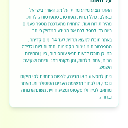
על האתר
האתר מציע מידע מדויק על מזג האוויר בישראל
ובעולם, כולל תחזית מפורטת, טמפרטורה, לחות,
מהירות רוח ועוד. התחזית מתעדכנת מספר פעמים
ביום כדי לספק לכם את המידע המדויק ביותר.
באתר תוכלו למצוא תחזית לעד 14 ימים קדימה,
טמפרטורות מינימום מקסימום ותחזיות ליום וללילה.
כמו כן תוכלו לראות תנאי עומס חום, כיוון ומהירות
הרוח, אחוזי הלחות, זמן מקומי וזמני זריחת ושקיעת
השמש.
ניתן לחפש עיר או מדינה, לצפות בתחזית לפי מיקום
נוכחי, או לבחור מרשימת הערים הפופולריות. האתר
מותאם לנייד ולדסקטופ ומציע חוויית משתמש נוחה
וברורה.