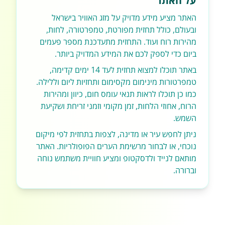
על האתר
האתר מציע מידע מדויק על מזג האוויר בישראל
ובעולם, כולל תחזית מפורטת, טמפרטורה, לחות,
מהירות רוח ועוד. התחזית מתעדכנת מספר פעמים
ביום כדי לספק לכם את המידע המדויק ביותר.
באתר תוכלו למצוא תחזית לעד 14 ימים קדימה,
טמפרטורות מינימום מקסימום ותחזיות ליום וללילה.
כמו כן תוכלו לראות תנאי עומס חום, כיוון ומהירות
הרוח, אחוזי הלחות, זמן מקומי וזמני זריחת ושקיעת
השמש.
ניתן לחפש עיר או מדינה, לצפות בתחזית לפי מיקום
נוכחי, או לבחור מרשימת הערים הפופולריות. האתר
מותאם לנייד ולדסקטופ ומציע חוויית משתמש נוחה
וברורה.