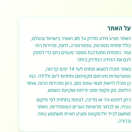
על האתר
האתר מציע מידע מדויק על מזג האוויר בישראל ובעולם,
כולל תחזית מפורטת, טמפרטורה, לחות, מהירות רוח
ועוד. התחזית מתעדכנת מספר פעמים ביום כדי לספק
לכם את המידע המדויק ביותר.
באתר תוכלו למצוא תחזית לעד 14 ימים קדימה,
טמפרטורות מינימום מקסימום ותחזיות ליום וללילה. כמו
כן תוכלו לראות תנאי עומס חום, כיוון ומהירות הרוח, אחוזי
הלחות, זמן מקומי וזמני זריחת ושקיעת השמש.
ניתן לחפש עיר או מדינה, לצפות בתחזית לפי מיקום
נוכחי, או לבחור מרשימת הערים הפופולריות. האתר
מותאם לנייד ולדסקטופ ומציע חוויית משתמש נוחה
וברורה.