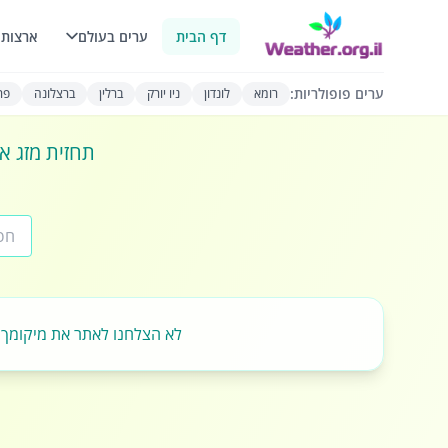
דף הבית
ערים בעולם
ארצות 
ערים פופולריות:
רומא
לונדון
ניו יורק
ברלין
ברצלונה
פרי
תחזית מזג או
לא הצלחנו לאתר את מיקומך.