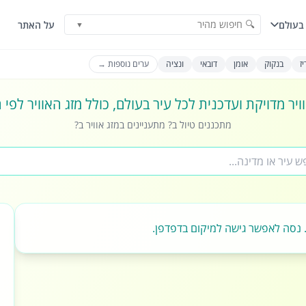
🔍 חיפוש מהיר
בעולם
על האתר
▼
ז
בנקוק
אומן
דובאי
ונציה
ערים נוספות →
ויר מדויקת ועדכנית לכל עיר בעולם, כולל מזג האוויר לפי
מתכננים טיול ב? מתעניינים במזג אוויר ב?
 נסה לאפשר גישה למיקום בדפדפן.