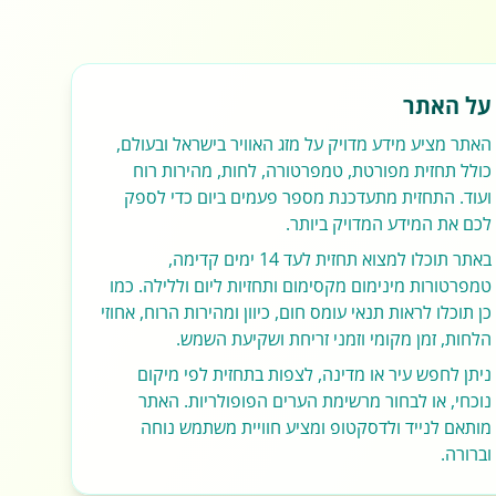
על האתר
האתר מציע מידע מדויק על מזג האוויר בישראל ובעולם,
כולל תחזית מפורטת, טמפרטורה, לחות, מהירות רוח
ועוד. התחזית מתעדכנת מספר פעמים ביום כדי לספק
לכם את המידע המדויק ביותר.
באתר תוכלו למצוא תחזית לעד 14 ימים קדימה,
טמפרטורות מינימום מקסימום ותחזיות ליום וללילה. כמו
כן תוכלו לראות תנאי עומס חום, כיוון ומהירות הרוח, אחוזי
הלחות, זמן מקומי וזמני זריחת ושקיעת השמש.
ניתן לחפש עיר או מדינה, לצפות בתחזית לפי מיקום
נוכחי, או לבחור מרשימת הערים הפופולריות. האתר
מותאם לנייד ולדסקטופ ומציע חוויית משתמש נוחה
וברורה.