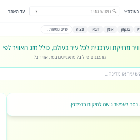
🔍 חיפוש מהיר
בעולם
על האתר
▼
ז
בנקוק
אומן
דובאי
ונציה
ערים נוספות →
ויר מדויקת ועדכנית לכל עיר בעולם, כולל מזג האוויר לפי
מתכננים טיול ב? מתעניינים במזג אוויר ב?
 נסה לאפשר גישה למיקום בדפדפן.