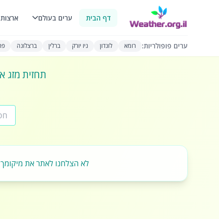
דף הבית
ערים בעולם
ארצות 
ערים פופולריות:
רומא
לונדון
ניו יורק
ברלין
ברצלונה
פרי
תחזית מזג או
לא הצלחנו לאתר את מיקומך.