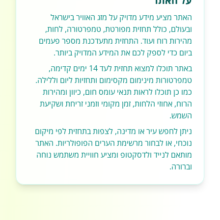
על האתר
האתר מציע מידע מדויק על מזג האוויר בישראל
ובעולם, כולל תחזית מפורטת, טמפרטורה, לחות,
מהירות רוח ועוד. התחזית מתעדכנת מספר פעמים
ביום כדי לספק לכם את המידע המדויק ביותר.
באתר תוכלו למצוא תחזית לעד 14 ימים קדימה,
טמפרטורות מינימום מקסימום ותחזיות ליום וללילה.
כמו כן תוכלו לראות תנאי עומס חום, כיוון ומהירות
הרוח, אחוזי הלחות, זמן מקומי וזמני זריחת ושקיעת
השמש.
ניתן לחפש עיר או מדינה, לצפות בתחזית לפי מיקום
נוכחי, או לבחור מרשימת הערים הפופולריות. האתר
מותאם לנייד ולדסקטופ ומציע חוויית משתמש נוחה
וברורה.