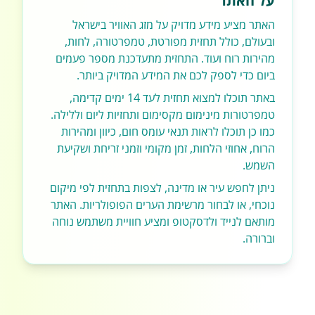
על האתר
האתר מציע מידע מדויק על מזג האוויר בישראל
ובעולם, כולל תחזית מפורטת, טמפרטורה, לחות,
מהירות רוח ועוד. התחזית מתעדכנת מספר פעמים
ביום כדי לספק לכם את המידע המדויק ביותר.
באתר תוכלו למצוא תחזית לעד 14 ימים קדימה,
טמפרטורות מינימום מקסימום ותחזיות ליום וללילה.
כמו כן תוכלו לראות תנאי עומס חום, כיוון ומהירות
הרוח, אחוזי הלחות, זמן מקומי וזמני זריחת ושקיעת
השמש.
ניתן לחפש עיר או מדינה, לצפות בתחזית לפי מיקום
נוכחי, או לבחור מרשימת הערים הפופולריות. האתר
מותאם לנייד ולדסקטופ ומציע חוויית משתמש נוחה
וברורה.