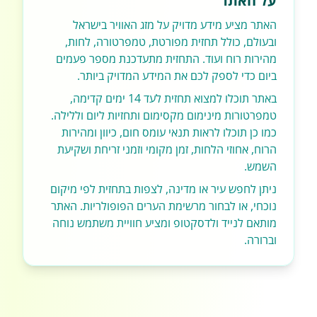
על האתר
האתר מציע מידע מדויק על מזג האוויר בישראל
ובעולם, כולל תחזית מפורטת, טמפרטורה, לחות,
מהירות רוח ועוד. התחזית מתעדכנת מספר פעמים
ביום כדי לספק לכם את המידע המדויק ביותר.
באתר תוכלו למצוא תחזית לעד 14 ימים קדימה,
טמפרטורות מינימום מקסימום ותחזיות ליום וללילה.
כמו כן תוכלו לראות תנאי עומס חום, כיוון ומהירות
הרוח, אחוזי הלחות, זמן מקומי וזמני זריחת ושקיעת
השמש.
ניתן לחפש עיר או מדינה, לצפות בתחזית לפי מיקום
נוכחי, או לבחור מרשימת הערים הפופולריות. האתר
מותאם לנייד ולדסקטופ ומציע חוויית משתמש נוחה
וברורה.