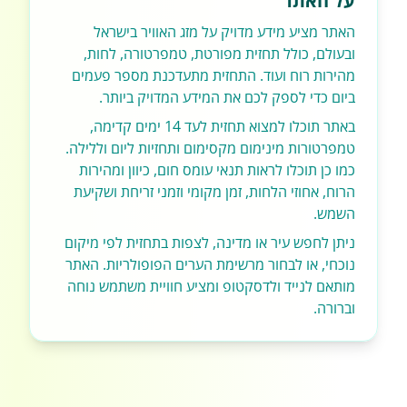
על האתר
האתר מציע מידע מדויק על מזג האוויר בישראל
ובעולם, כולל תחזית מפורטת, טמפרטורה, לחות,
מהירות רוח ועוד. התחזית מתעדכנת מספר פעמים
ביום כדי לספק לכם את המידע המדויק ביותר.
באתר תוכלו למצוא תחזית לעד 14 ימים קדימה,
טמפרטורות מינימום מקסימום ותחזיות ליום וללילה.
כמו כן תוכלו לראות תנאי עומס חום, כיוון ומהירות
הרוח, אחוזי הלחות, זמן מקומי וזמני זריחת ושקיעת
השמש.
ניתן לחפש עיר או מדינה, לצפות בתחזית לפי מיקום
נוכחי, או לבחור מרשימת הערים הפופולריות. האתר
מותאם לנייד ולדסקטופ ומציע חוויית משתמש נוחה
וברורה.