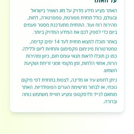
על האתר
האתר מציע מידע מדויק על מזג האוויר בישראל
ובעולם, כולל תחזית מפורטת, טמפרטורה, לחות,
מהירות רוח ועוד. התחזית מתעדכנת מספר פעמים
ביום כדי לספק לכם את המידע המדויק ביותר.
באתר תוכלו למצוא תחזית לעד 14 ימים קדימה,
טמפרטורות מינימום מקסימום ותחזיות ליום וללילה.
כמו כן תוכלו לראות תנאי עומס חום, כיוון ומהירות
הרוח, אחוזי הלחות, זמן מקומי וזמני זריחת ושקיעת
השמש.
ניתן לחפש עיר או מדינה, לצפות בתחזית לפי מיקום
נוכחי, או לבחור מרשימת הערים הפופולריות. האתר
מותאם לנייד ולדסקטופ ומציע חוויית משתמש נוחה
וברורה.