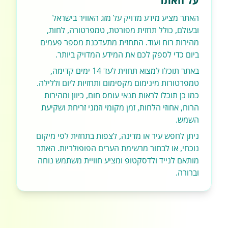
על האתר
האתר מציע מידע מדויק על מזג האוויר בישראל
ובעולם, כולל תחזית מפורטת, טמפרטורה, לחות,
מהירות רוח ועוד. התחזית מתעדכנת מספר פעמים
ביום כדי לספק לכם את המידע המדויק ביותר.
באתר תוכלו למצוא תחזית לעד 14 ימים קדימה,
טמפרטורות מינימום מקסימום ותחזיות ליום וללילה.
כמו כן תוכלו לראות תנאי עומס חום, כיוון ומהירות
הרוח, אחוזי הלחות, זמן מקומי וזמני זריחת ושקיעת
השמש.
ניתן לחפש עיר או מדינה, לצפות בתחזית לפי מיקום
נוכחי, או לבחור מרשימת הערים הפופולריות. האתר
מותאם לנייד ולדסקטופ ומציע חוויית משתמש נוחה
וברורה.