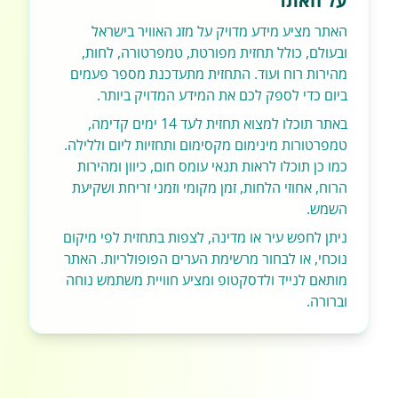
על האתר
האתר מציע מידע מדויק על מזג האוויר בישראל
ובעולם, כולל תחזית מפורטת, טמפרטורה, לחות,
מהירות רוח ועוד. התחזית מתעדכנת מספר פעמים
ביום כדי לספק לכם את המידע המדויק ביותר.
באתר תוכלו למצוא תחזית לעד 14 ימים קדימה,
טמפרטורות מינימום מקסימום ותחזיות ליום וללילה.
כמו כן תוכלו לראות תנאי עומס חום, כיוון ומהירות
הרוח, אחוזי הלחות, זמן מקומי וזמני זריחת ושקיעת
השמש.
ניתן לחפש עיר או מדינה, לצפות בתחזית לפי מיקום
נוכחי, או לבחור מרשימת הערים הפופולריות. האתר
מותאם לנייד ולדסקטופ ומציע חוויית משתמש נוחה
וברורה.