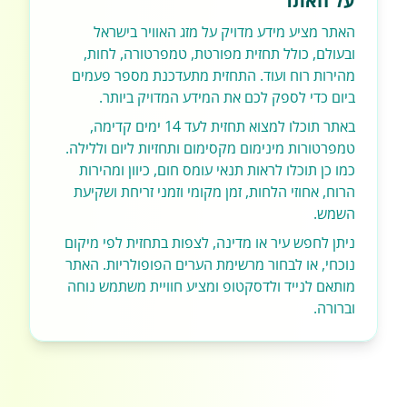
על האתר
האתר מציע מידע מדויק על מזג האוויר בישראל
ובעולם, כולל תחזית מפורטת, טמפרטורה, לחות,
מהירות רוח ועוד. התחזית מתעדכנת מספר פעמים
ביום כדי לספק לכם את המידע המדויק ביותר.
באתר תוכלו למצוא תחזית לעד 14 ימים קדימה,
טמפרטורות מינימום מקסימום ותחזיות ליום וללילה.
כמו כן תוכלו לראות תנאי עומס חום, כיוון ומהירות
הרוח, אחוזי הלחות, זמן מקומי וזמני זריחת ושקיעת
השמש.
ניתן לחפש עיר או מדינה, לצפות בתחזית לפי מיקום
נוכחי, או לבחור מרשימת הערים הפופולריות. האתר
מותאם לנייד ולדסקטופ ומציע חוויית משתמש נוחה
וברורה.