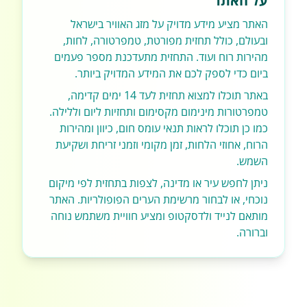
על האתר
האתר מציע מידע מדויק על מזג האוויר בישראל
ובעולם, כולל תחזית מפורטת, טמפרטורה, לחות,
מהירות רוח ועוד. התחזית מתעדכנת מספר פעמים
ביום כדי לספק לכם את המידע המדויק ביותר.
באתר תוכלו למצוא תחזית לעד 14 ימים קדימה,
טמפרטורות מינימום מקסימום ותחזיות ליום וללילה.
כמו כן תוכלו לראות תנאי עומס חום, כיוון ומהירות
הרוח, אחוזי הלחות, זמן מקומי וזמני זריחת ושקיעת
השמש.
ניתן לחפש עיר או מדינה, לצפות בתחזית לפי מיקום
נוכחי, או לבחור מרשימת הערים הפופולריות. האתר
מותאם לנייד ולדסקטופ ומציע חוויית משתמש נוחה
וברורה.