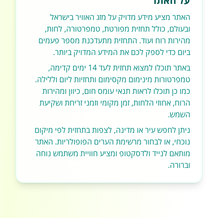
על האתר
האתר מציע מידע מדויק על מזג האוויר בישראל
ובעולם, כולל תחזית מפורטת, טמפרטורה, לחות,
מהירות רוח ועוד. התחזית מתעדכנת מספר פעמים
ביום כדי לספק לכם את המידע המדויק ביותר.
באתר תוכלו למצוא תחזית לעד 14 ימים קדימה,
טמפרטורות מינימום מקסימום ותחזיות ליום וללילה.
כמו כן תוכלו לראות תנאי עומס חום, כיוון ומהירות
הרוח, אחוזי הלחות, זמן מקומי וזמני זריחת ושקיעת
השמש.
ניתן לחפש עיר או מדינה, לצפות בתחזית לפי מיקום
נוכחי, או לבחור מרשימת הערים הפופולריות. האתר
מותאם לנייד ולדסקטופ ומציע חוויית משתמש נוחה
וברורה.