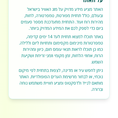
על האתר
האתר מציע מידע מדויק על מזג האוויר בישראל
ובעולם, כולל תחזית מפורטת, טמפרטורה, לחות,
מהירות רוח ועוד. התחזית מתעדכנת מספר פעמים
ביום כדי לספק לכם את המידע המדויק ביותר.
באתר תוכלו למצוא תחזית לעד 14 ימים קדימה,
טמפרטורות מינימום מקסימום ותחזיות ליום וללילה.
כמו כן תוכלו לראות תנאי עומס חום, כיוון ומהירות
הרוח, אחוזי הלחות, זמן מקומי וזמני זריחת ושקיעת
השמש.
ניתן לחפש עיר או מדינה, לצפות בתחזית לפי מיקום
נוכחי, או לבחור מרשימת הערים הפופולריות. האתר
מותאם לנייד ולדסקטופ ומציע חוויית משתמש נוחה
וברורה.