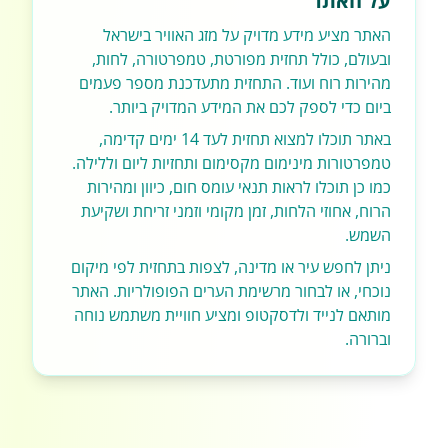
על האתר
האתר מציע מידע מדויק על מזג האוויר בישראל
ובעולם, כולל תחזית מפורטת, טמפרטורה, לחות,
מהירות רוח ועוד. התחזית מתעדכנת מספר פעמים
ביום כדי לספק לכם את המידע המדויק ביותר.
באתר תוכלו למצוא תחזית לעד 14 ימים קדימה,
טמפרטורות מינימום מקסימום ותחזיות ליום וללילה.
כמו כן תוכלו לראות תנאי עומס חום, כיוון ומהירות
הרוח, אחוזי הלחות, זמן מקומי וזמני זריחת ושקיעת
השמש.
ניתן לחפש עיר או מדינה, לצפות בתחזית לפי מיקום
נוכחי, או לבחור מרשימת הערים הפופולריות. האתר
מותאם לנייד ולדסקטופ ומציע חוויית משתמש נוחה
וברורה.