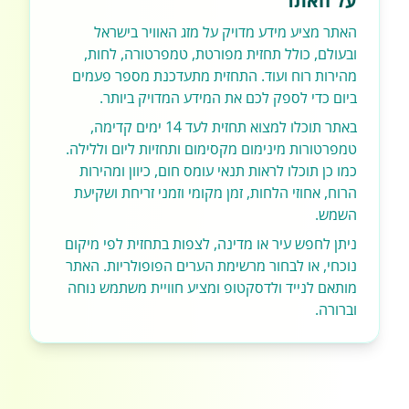
על האתר
האתר מציע מידע מדויק על מזג האוויר בישראל
ובעולם, כולל תחזית מפורטת, טמפרטורה, לחות,
מהירות רוח ועוד. התחזית מתעדכנת מספר פעמים
ביום כדי לספק לכם את המידע המדויק ביותר.
באתר תוכלו למצוא תחזית לעד 14 ימים קדימה,
טמפרטורות מינימום מקסימום ותחזיות ליום וללילה.
כמו כן תוכלו לראות תנאי עומס חום, כיוון ומהירות
הרוח, אחוזי הלחות, זמן מקומי וזמני זריחת ושקיעת
השמש.
ניתן לחפש עיר או מדינה, לצפות בתחזית לפי מיקום
נוכחי, או לבחור מרשימת הערים הפופולריות. האתר
מותאם לנייד ולדסקטופ ומציע חוויית משתמש נוחה
וברורה.