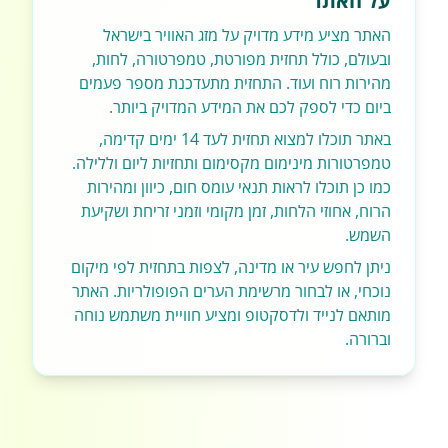
על האתר
האתר מציע מידע מדויק על מזג האוויר בישראל
ובעולם, כולל תחזית מפורטת, טמפרטורה, לחות,
מהירות רוח ועוד. התחזית מתעדכנת מספר פעמים
ביום כדי לספק לכם את המידע המדויק ביותר.
באתר תוכלו למצוא תחזית לעד 14 ימים קדימה,
טמפרטורות מינימום מקסימום ותחזיות ליום וללילה.
כמו כן תוכלו לראות תנאי עומס חום, כיוון ומהירות
הרוח, אחוזי הלחות, זמן מקומי וזמני זריחת ושקיעת
השמש.
ניתן לחפש עיר או מדינה, לצפות בתחזית לפי מיקום
נוכחי, או לבחור מרשימת הערים הפופולריות. האתר
מותאם לנייד ולדסקטופ ומציע חוויית משתמש נוחה
וברורה.